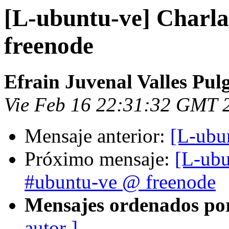
[L-ubuntu-ve] Charl
freenode
Efrain Juvenal Valles Pul
Vie Feb 16 22:31:32 GMT 
Mensaje anterior:
[L-ubu
Próximo mensaje:
[L-ubu
#ubuntu-ve @ freenode
Mensajes ordenados po
autor ]