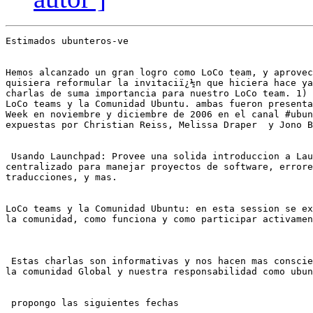
Estimados ubunteros-ve

Hemos alcanzado un gran logro como LoCo team, y aprovec
quisiera reformular la invitaciï¿½n que hiciera hace ya
charlas de suma importancia para nuestro LoCo team. 1) 
LoCo teams y la Comunidad Ubuntu. ambas fueron presenta
Week en noviembre y diciembre de 2006 en el canal #ubun
expuestas por Christian Reiss, Melissa Draper  y Jono B
 Usando Launchpad: Provee una solida introduccion a Lau
centralizado para manejar proyectos de software, errore
traducciones, y mas.

LoCo teams y la Comunidad Ubuntu: en esta session se ex
la comunidad, como funciona y como participar activamen
 Estas charlas son informativas y nos hacen mas conscie
la comunidad Global y nuestra responsabilidad como ubun
 propongo las siguientes fechas
