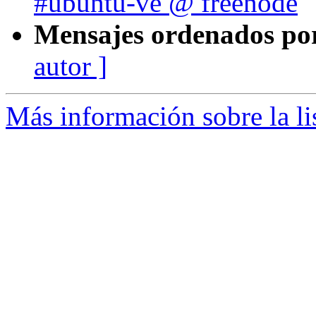
#ubuntu-ve @ freenode
Mensajes ordenados po
autor ]
Más información sobre la li