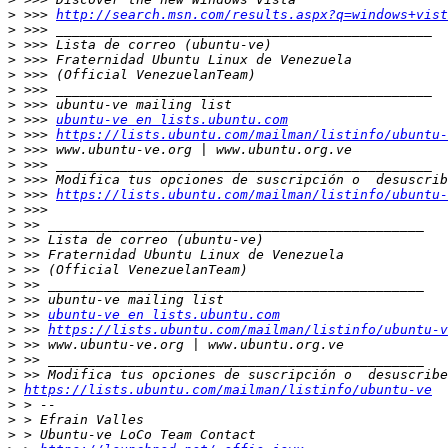
>
 >>> 
http://search.msn.com/results.aspx?q=windows+vist
>
>
>
>
>
>
>
 >>> 
ubuntu-ve en lists.ubuntu.com
>
 >>> 
https://lists.ubuntu.com/mailman/listinfo/ubuntu-
>
>
>
>
 >>> 
https://lists.ubuntu.com/mailman/listinfo/ubuntu-
>
>
>
>
>
>
>
>
 >> 
ubuntu-ve en lists.ubuntu.com
>
 >> 
https://lists.ubuntu.com/mailman/listinfo/ubuntu-v
>
>
>
>
https://lists.ubuntu.com/mailman/listinfo/ubuntu-ve
>
>
>