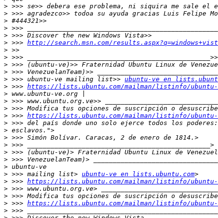
>
>
>
>
>
>
 >>> 
http://search.msn.com/results.aspx?q=windows+vist
>
>
>
>
>
 >>> ubuntu-ve mailing list>> 
ubuntu-ve en lists.ubunt
>
 >>> 
https://lists.ubuntu.com/mailman/listinfo/ubuntu-
>
>
>
>
 >>> 
https://lists.ubuntu.com/mailman/listinfo/ubuntu-
>
>
>
>
>
>
>
>
 >>> mailing list> 
ubuntu-ve en lists.ubuntu.com
>
 >>> 
https://lists.ubuntu.com/mailman/listinfo/ubuntu-
>
>
>
 >>> 
https://lists.ubuntu.com/mailman/listinfo/ubuntu-
>
>