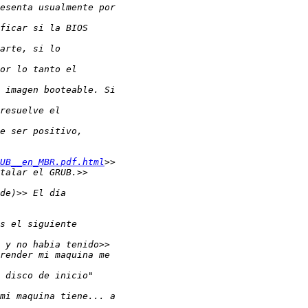
UB__en_MBR.pdf.html