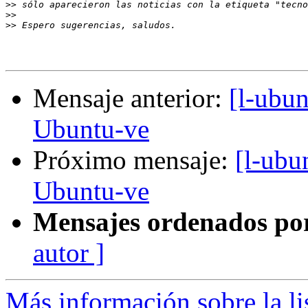
>>
>>
>>
Mensaje anterior:
[l-ubun
Ubuntu-ve
Próximo mensaje:
[l-ubu
Ubuntu-ve
Mensajes ordenados po
autor ]
Más información sobre la li