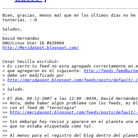
Bien, gracias, menos mal que en los últimos días no he 
tonterías. :-D

Saludos,

-- 

David Hernández

http://MeridaSpot.blogspot.com/
Cesar Sevilla escribió:

>
>
 que agregaron es el siguiente: 
http://feeds.feedburne
>
>
http://meridaspot.blogspot.com/feeds/posts/default/-/
>
>
>
>
>>
>>
>>
http://meridaspot.blogspot.com/feeds/posts/default/-
>>
>>
>>
>>
>>