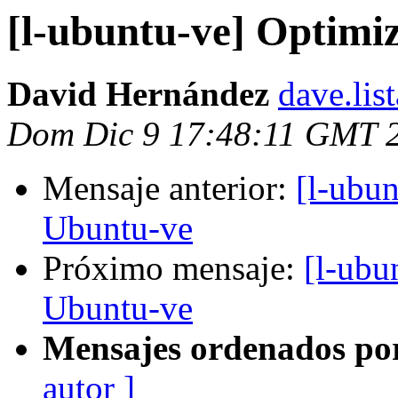
[l-ubuntu-ve] Optimi
David Hernández
dave.lis
Dom Dic 9 17:48:11 GMT 
Mensaje anterior:
[l-ubun
Ubuntu-ve
Próximo mensaje:
[l-ubu
Ubuntu-ve
Mensajes ordenados po
autor ]