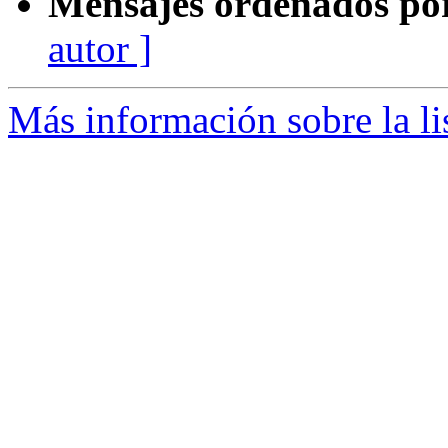
Mensajes ordenados po
autor ]
Más información sobre la li