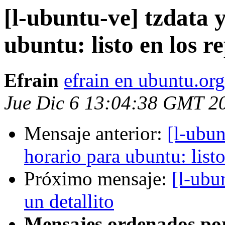
[l-ubuntu-ve] tzdata 
ubuntu: listo en los r
Efrain
efrain en ubuntu.org
Jue Dic 6 13:04:38 GMT 2
Mensaje anterior:
[l-ubun
horario para ubuntu: listo
Próximo mensaje:
[l-ubu
un detallito
Mensajes ordenados po