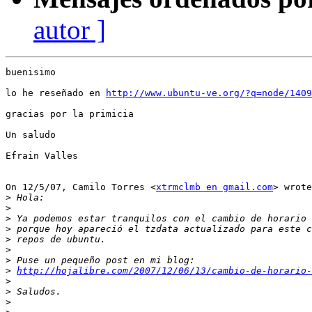
autor ]
buenisimo

lo he reseñado en 
http://www.ubuntu-ve.org/?q=node/1409
gracias por la primicia

Un saludo

Efrain Valles

On 12/5/07, Camilo Torres <
xtrmclmb en gmail.com
> wrote
>
>
>
>
>
>
>
>
http://hojalibre.com/2007/12/06/13/cambio-de-horario-
>
>
>