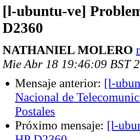
[l-ubuntu-ve] Proble
D2360
NATHANIEL MOLERO
Mie Abr 18 19:46:09 BST 
Mensaje anterior:
[l-ubun
Nacional de Telecomunica
Postales
Próximo mensaje:
[l-ubu
HP D2360