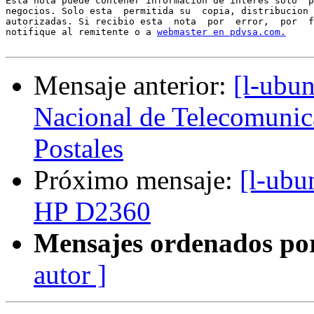
Esta nota puede contener informacion de interes solo  p
negocios. Solo esta  permitida su  copia, distribucion 
autorizadas. Si recibio esta  nota  por  error,  por  f
notifique al remitente o a 
webmaster en pdvsa.com.
Mensaje anterior:
[l-ubun
Nacional de Telecomunica
Postales
Próximo mensaje:
[l-ubu
HP D2360
Mensajes ordenados po
autor ]