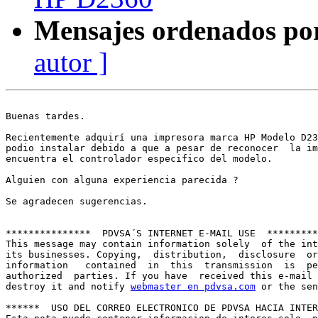
Mensajes ordenados po
autor ]
Buenas tardes.

Recientemente adquirí una impresora marca HP Modelo D23
podio instalar debido a que a pesar de reconocer  la im
encuentra el controlador especifico del modelo.

Alguien con alguna experiencia parecida ?

Se agradecen sugerencias.

***************  PDVSA´S INTERNET E-MAIL USE  *********
This message may contain information solely  of the int
its businesses. Copying,  distribution,  disclosure  or
information   contained  in  this  transmission  is  pe
authorized  parties. If you have  received this e-mail 
destroy it and notify 
webmaster en pdvsa.com
 or the sen
******  USO DEL CORREO ELECTRONICO DE PDVSA HACIA INTER