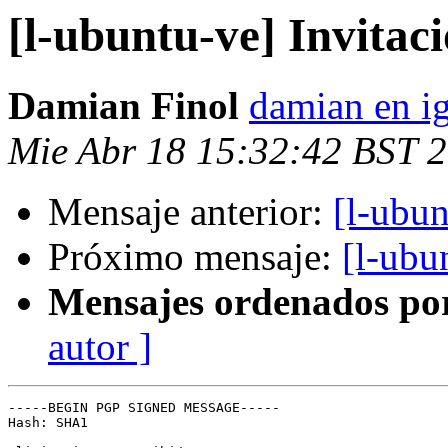
[l-ubuntu-ve] Invitac
Damian Finol
damian en i
Mie Abr 18 15:32:42 BST 
Mensaje anterior:
[l-ubun
Próximo mensaje:
[l-ubu
Mensajes ordenados po
autor ]
-----BEGIN PGP SIGNED MESSAGE-----

Hash: SHA1
