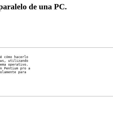
 paralelo de una PC.
é cómo hacerlo

ws, utilizando

ema operativo.

n Pentium pro a

olamente para
