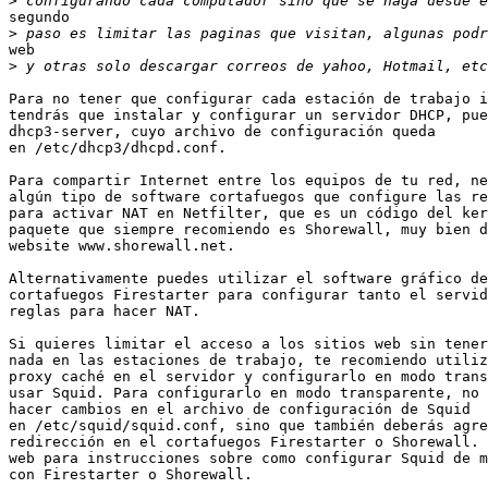
>
segundo

>
web

>
Para no tener que configurar cada estación de trabajo i
tendrás que instalar y configurar un servidor DHCP, pue
dhcp3-server, cuyo archivo de configuración queda

en /etc/dhcp3/dhcpd.conf.

Para compartir Internet entre los equipos de tu red, ne
algún tipo de software cortafuegos que configure las re
para activar NAT en Netfilter, que es un código del ker
paquete que siempre recomiendo es Shorewall, muy bien d
website www.shorewall.net.

Alternativamente puedes utilizar el software gráfico de
cortafuegos Firestarter para configurar tanto el servid
reglas para hacer NAT.

Si quieres limitar el acceso a los sitios web sin tener
nada en las estaciones de trabajo, te recomiendo utiliz
proxy caché en el servidor y configurarlo en modo trans
usar Squid. Para configurarlo en modo transparente, no 
hacer cambios en el archivo de configuración de Squid

en /etc/squid/squid.conf, sino que también deberás agre
redirección en el cortafuegos Firestarter o Shorewall. 
web para instrucciones sobre como configurar Squid de m
con Firestarter o Shorewall.
