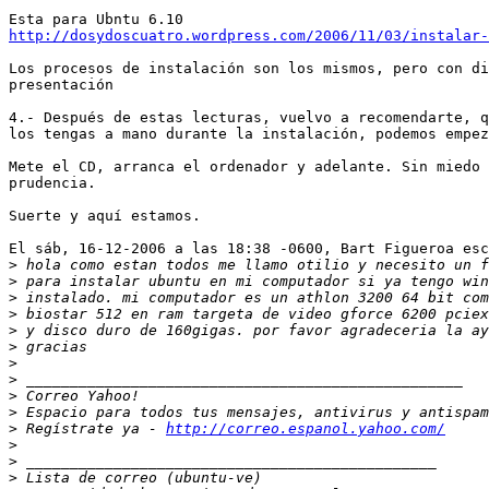
http://dosydoscuatro.wordpress.com/2006/11/03/instalar
Los procesos de instalación son los mismos, pero con di
presentación

4.- Después de estas lecturas, vuelvo a recomendarte, q
los tengas a mano durante la instalación, podemos empez
Mete el CD, arranca el ordenador y adelante. Sin miedo 
prudencia.

Suerte y aquí estamos.

El sáb, 16-12-2006 a las 18:38 -0600, Bart Figueroa esc
>
>
>
>
>
>
>
>
>
>
>
 Regístrate ya - 
http://correo.espanol.yahoo.com/
>
>
>