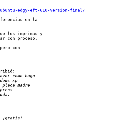
-ubuntu-edgy-eft-610-version-final/
ferencias en la

ue los imprimas y

ar con proceso.

pero con

ribió:
