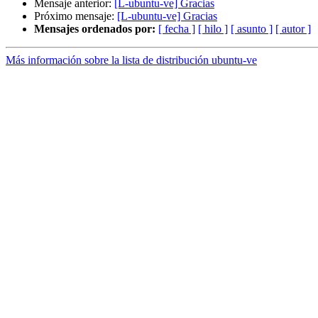
Mensaje anterior:
[L-ubuntu-ve] Gracias
Próximo mensaje:
[L-ubuntu-ve] Gracias
Mensajes ordenados por:
[ fecha ]
[ hilo ]
[ asunto ]
[ autor ]
Más información sobre la lista de distribución ubuntu-ve