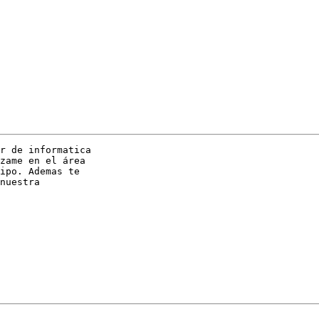
r de informatica 

zame en el área 

ipo. Ademas te 

nuestra 
