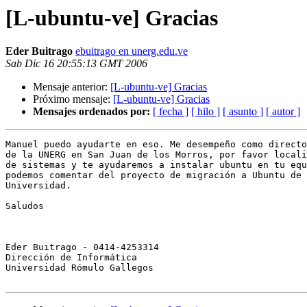
[L-ubuntu-ve] Gracias
Eder Buitrago
ebuitrago en unerg.edu.ve
Sab Dic 16 20:55:13 GMT 2006
Mensaje anterior:
[L-ubuntu-ve] Gracias
Próximo mensaje:
[L-ubuntu-ve] Gracias
Mensajes ordenados por:
[ fecha ]
[ hilo ]
[ asunto ]
[ autor ]
Manuel puedo ayudarte en eso. Me desempeño como directo
de la UNERG en San Juan de los Morros, por favor locali
de sistemas y te ayudaremos a instalar ubuntu en tu equ
podemos comentar del proyecto de migración a Ubuntu de 
Universidad. 

Saludos

Eder Buitrago - 0414-4253314

Dirección de Informática

Universidad Rómulo Gallegos
