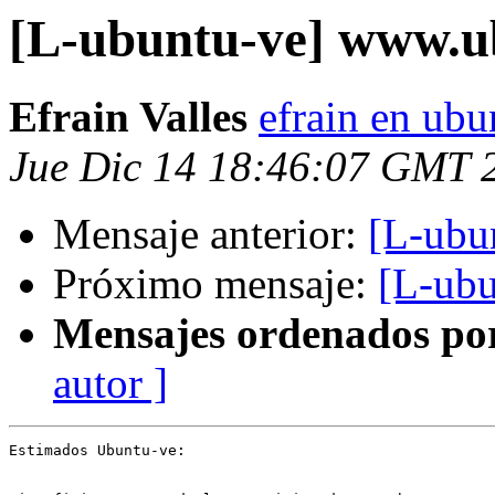
[L-ubuntu-ve] www.u
Efrain Valles
efrain en ubu
Jue Dic 14 18:46:07 GMT 
Mensaje anterior:
[L-ubu
Próximo mensaje:
[L-ubu
Mensajes ordenados po
autor ]
Estimados Ubuntu-ve:
