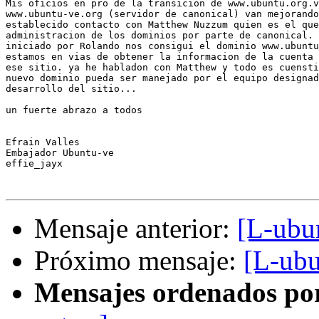
Mis oficios en pro de la transicion de www.ubuntu.org.v
www.ubuntu-ve.org (servidor de canonical) van mejorando
establecido contacto con Matthew Nuzzum quien es el que
administracion de los dominios por parte de canonical. 
iniciado por Rolando nos consigui el dominio www.ubuntu
estamos en vias de obtener la informacion de la cuenta 
ese sitio. ya he habladon con Matthew y todo es cuensti
nuevo dominio pueda ser manejado por el equipo designad
desarrollo del sitio...

un fuerte abrazo a todos

Efrain Valles

Embajador Ubuntu-ve

effie_jayx

Mensaje anterior:
[L-ubu
Próximo mensaje:
[L-ubu
Mensajes ordenados po