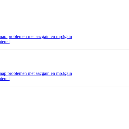
 snap problemen met aacgain en mp3gain
uteur ]
 snap problemen met aacgain en mp3gain
uteur ]