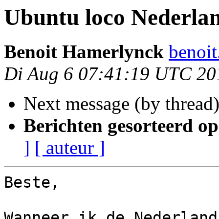
Ubuntu loco Nederla
Benoit Hamerlynck
benoi
Di Aug 6 07:41:19 UTC 20
Next message (by thread
Berichten gesorteerd op
]
[ auteur ]
Beste,

Wanneer ik de Nederland