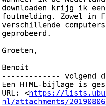
downloaden krijg ik een

foutmelding. Zowel in F
verschillende computers

geprobeerd.

Groeten,

Benoit

------------- volgend d
Een HTML-bijlage is ges
URL: <
https://lists.ubu
nl/attachments/20190806