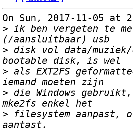
On Sun, 2017-11-05 at 2
>
 ik ben vergeten te me
>
 disk vol data/muziek/
>
 als EXT2FS geformatte
>
 die Windows gebruikt,
>
 filesystem aanpast, o