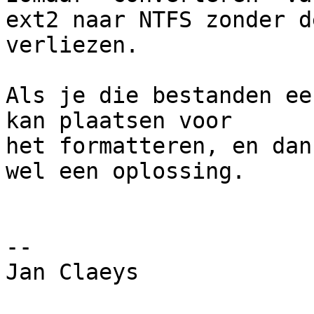
ext2 naar NTFS zonder d
verliezen.

Als je die bestanden ee
kan plaatsen voor

het formatteren, en dan
wel een oplossing.

-- 

Jan Claeys
