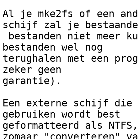
Al je mke2fs of een and
schijf zal je bestaande

 bestanden niet meer kunnen lezen (al kan je soms 
bestanden wel nog

terughalen met een prog
zeker geen

garantie).

Een externe schijf die 
gebruiken wordt best

geformatteerd als NTFS,
zomaar "converteren" van