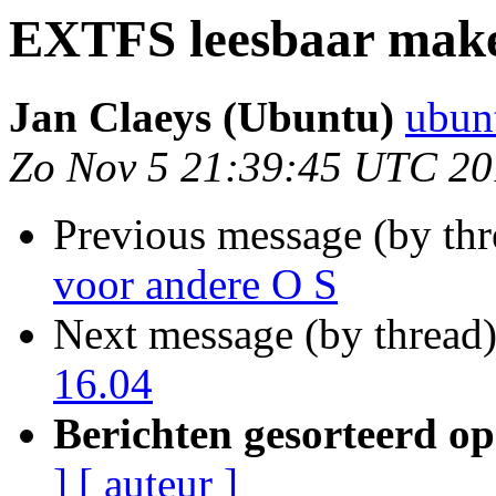
EXTFS leesbaar make
Jan Claeys (Ubuntu)
ubun
Zo Nov 5 21:39:45 UTC 2
Previous message (by th
voor andere O S
Next message (by thread
16.04
Berichten gesorteerd op
]
[ auteur ]