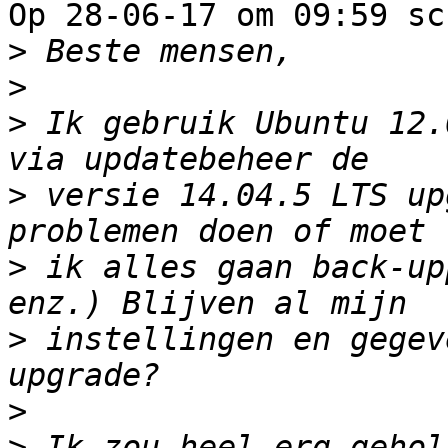
Op 28-06-17 om 09:59 sc
>
>
>
 Ik gebruik Ubuntu 12.
>
 versie 14.04.5 LTS up
>
 ik alles gaan back-up
>
 instellingen en gegev
>
>