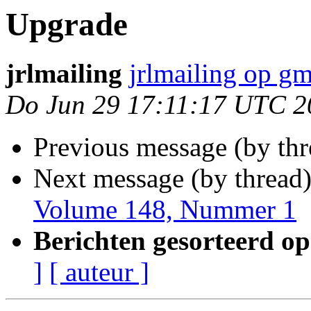
Upgrade
jrlmailing
jrlmailing op g
Do Jun 29 17:11:17 UTC 2
Previous message (by th
Next message (by thread
Volume 148, Nummer 1
Berichten gesorteerd op
]
[ auteur ]