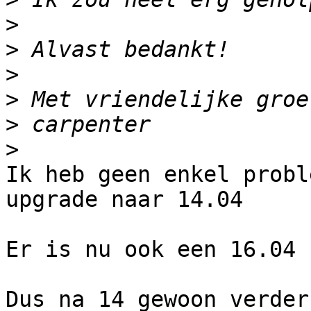
>
>
>
>
>
>
Ik heb geen enkel probl
upgrade naar 14.04

Er is nu ook een 16.04 
Dus na 14 gewoon verder