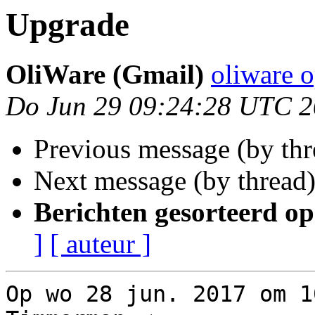
Upgrade
OliWare (Gmail)
oliware 
Do Jun 29 09:24:28 UTC 
Previous message (by th
Next message (by thread
Berichten gesorteerd op
]
[ auteur ]
Op wo 28 jun. 2017 om 1