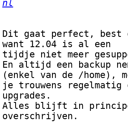
nl
Dit gaat perfect, best 
want 12.04 is al een

tijdje niet meer gesupp
En altijd een backup ne
(enkel van de /home), mo
je trouwens regelmatig d
upgrades.

Alles blijft in princip
overschrijven.
