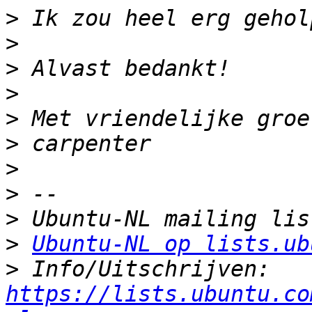
>
>
>
>
>
>
>
>
>
>
Ubuntu-NL op lists.ub
>
 Info/Uitschrijven: 
https://lists.ubuntu.co