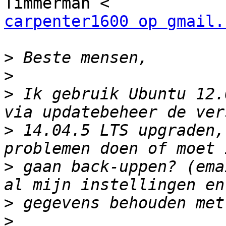
carpenter1600 op gmail.
>
>
>
 Ik gebruik Ubuntu 12.
>
 14.04.5 LTS upgraden,
>
 gaan back-uppen? (ema
>
>