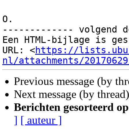
O.

------------- volgend d
Een HTML-bijlage is ges
URL: <
https://lists.ubu
nl/attachments/20170629
Previous message (by th
Next message (by thread
Berichten gesorteerd op
]
[ auteur ]