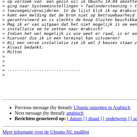
>
>
>
>
>
>
>
>
>
>
>
>
>
>
>
>
>
Previous message (by thread):
Ubuntu omzetten in Arabisch
Next message (by thread):
artabisch
Berichten gesorteerd op:
[ datum ]
[ draad ]
[ onderwerp ]
[ a
Meer informatie over de Ubuntu-NL maillijst