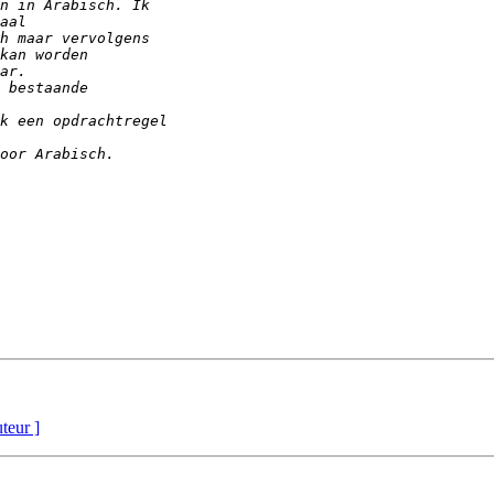
uteur ]