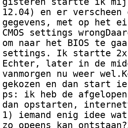
gisteren startte ik mij
12.04) en er verscheen 
gegevens, met op het ei
CMOS settings wrongDaar
om naar het BIOS te gaa
settings. Ik startte 2x
Echter, later in de mid
vanmorgen nu weer wel.K
gekozen en dan start ie
ps: ik heb de afgelopen
dan opstarten, internet
1) iemand enig idee wat
zo opeens kan ontstaan?