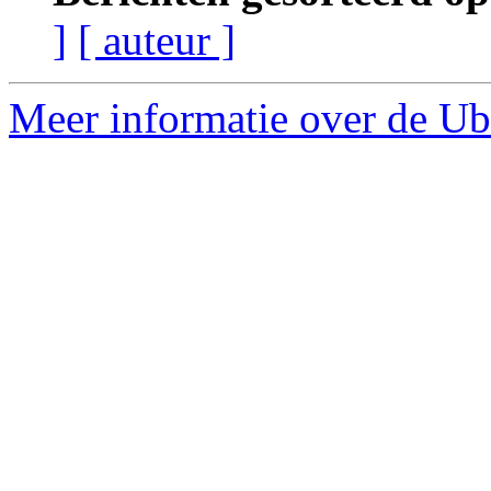
]
[ auteur ]
Meer informatie over de Ub