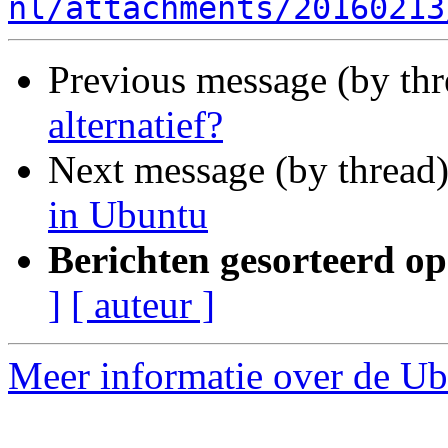
nl/attachments/20160213
Previous message (by th
alternatief?
Next message (by thread
in Ubuntu
Berichten gesorteerd op
]
[ auteur ]
Meer informatie over de Ub