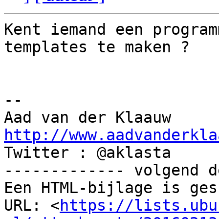
Kent iemand een program
templates te maken ?

-- 

http://www.aadvanderkla

Twitter : @aklasta

------------- volgend d
Een HTML-bijlage is ges
URL: <
https://lists.ubu