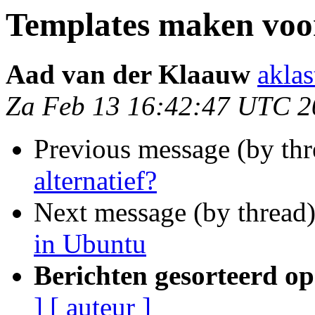
Templates maken voo
Aad van der Klaauw
akla
Za Feb 13 16:42:47 UTC 2
Previous message (by th
alternatief?
Next message (by thread
in Ubuntu
Berichten gesorteerd op
]
[ auteur ]