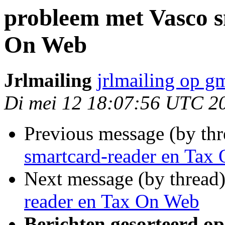
probleem met Vasco s
On Web
Jrlmailing
jrlmailing op g
Di mei 12 18:07:56 UTC 2
Previous message (by th
smartcard-reader en Tax
Next message (by thread
reader en Tax On Web
Berichten gesorteerd op