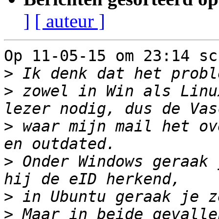
]
[ auteur ]
Op 11-05-15 om 23:14 sc
>
>
 zowel in Win als Linu
>
 waar mijn mail het ov
>
 Onder Windows geraak 
>
>
 Maar in beide gevalle