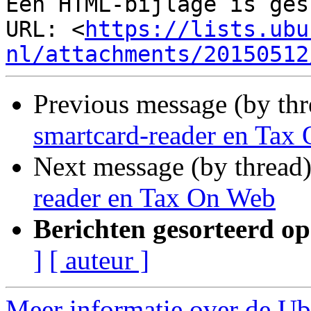
Een HTML-bijlage is ges
URL: <
https://lists.ubu
nl/attachments/20150512
Previous message (by th
smartcard-reader en Tax
Next message (by thread
reader en Tax On Web
Berichten gesorteerd op
]
[ auteur ]
Meer informatie over de Ub