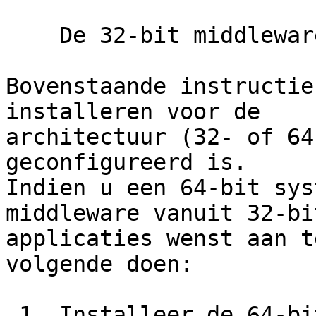
    De 32-bit middleware installeren

Bovenstaande instructie
installeren voor de 

architectuur (32- of 64
geconfigureerd is. 

Indien u een 64-bit sys
middleware vanuit 32-bit
applicaties wenst aan t
volgende doen:

 1. Installeer de 64-bit middleware. Wanneer u op 