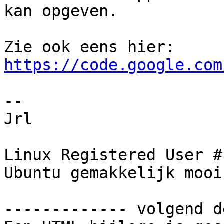
kan opgeven.

https://code.google.com
-- 

Jrl

Linux Registered User #
Ubuntu gemakkelijk mooi
------------- volgend d