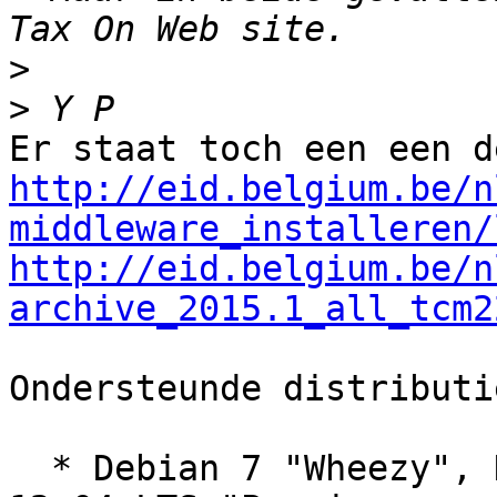
>
>
http://eid.belgium.be/n
middleware_installeren/
http://eid.belgium.be/n
archive_2015.1_all_tcm2
Ondersteunde distributi
  * Debian 7 "Wheezy", Debian 8 "Jessie", Ubuntu 