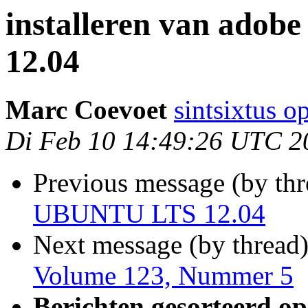
installeren van ado
12.04
Marc Coevoet
sintsixtus 
Di Feb 10 14:49:26 UTC 2
Previous message (by th
UBUNTU LTS 12.04
Next message (by thread
Volume 123, Nummer 5
Berichten gesorteerd op