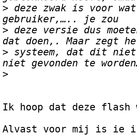
>
 deze zwak is voor wat
>
 deze versie dus moete
>
 systeem, dat dit niet
>
Ik hoop dat deze flash 
Alvast voor mij is ie i