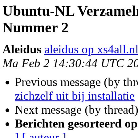
Ubuntu-NL Verzamelm
Nummer 2
Aleidus
aleidus op xs4all.n
Ma Feb 2 14:30:44 UTC 2
Previous message (by th
zichzelf uit bij installatie
Next message (by thread
Berichten gesorteerd op
]
[ auteur ]