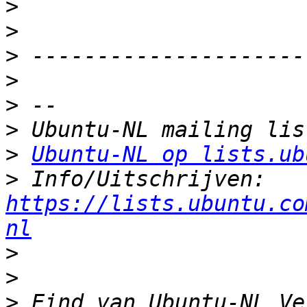
>
>
>
>
>
>
>
Ubuntu-NL op lists.ub
>
 Info/Uitschrijven: 
https://lists.ubuntu.co
nl
>
>
>
 Eind van Ubuntu-NL Ve