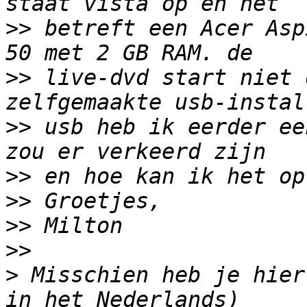
>>
 betreft een Acer Asp
>>
 live-dvd start niet 
>>
 usb heb ik eerder ee
>>
>>
>>
>>
>
 Misschien heb je hier