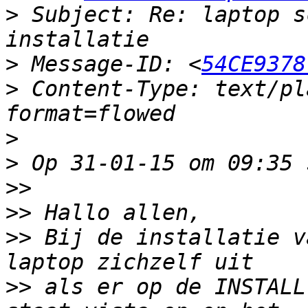
>
 Subject: Re: laptop s
>
 Message-ID: <
54CE9378
>
 Content-Type: text/pl
>
>
>>
>>
>>
 Bij de installatie v
>>
 als er op de INSTALL