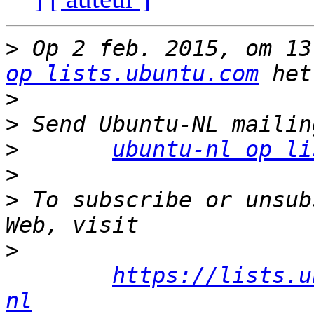
>
 Op 2 feb. 2015, om 13
op lists.ubuntu.com
>
>
>
ubuntu-nl op li
>
>
 To subscribe or unsub
>
https://lists.u
nl