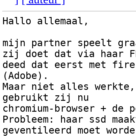
Hallo allemaal,

mijn partner speelt gra
zij doet dat via haar FB
deed dat eerst met fire
(Adobe).

Maar niet alles werkte,
gebruikt zij nu

chromium-browser + de p
Probleem: haar ssd maak
geventileerd moet worde