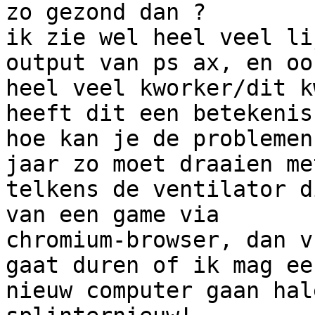
zo gezond dan ?

ik zie wel heel veel li
output van ps ax, en ook
heel veel kworker/dit k
heeft dit een betekenis 
hoe kan je de problemen
jaar zo moet draaien met
telkens de ventilator d
van een game via

chromium-browser, dan v
gaat duren of ik mag een
nieuw computer gaan hal