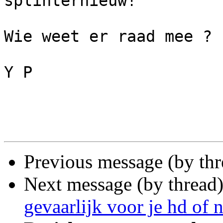
splinternieuw! 

Wie weet er raad mee ? 
Y P 

Previous message (by th
Next message (by thread
gevaarlijk voor je hd of n