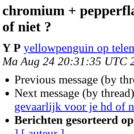
chromium + pepperfla
of niet ?
Y P
yellowpenguin op telen
Ma Aug 24 20:31:35 UTC 
Previous message (by th
Next message (by thread
gevaarlijk voor je hd of n
Berichten gesorteerd op
]
[ auteur ]