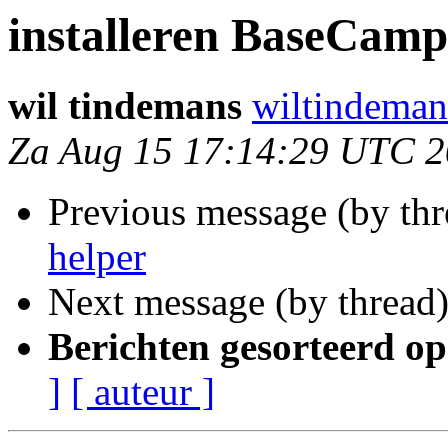
installeren BaseCamp
wil tindemans
wiltindeman
Za Aug 15 17:14:29 UTC 
Previous message (by th
helper
Next message (by thread
Berichten gesorteerd op
]
[ auteur ]