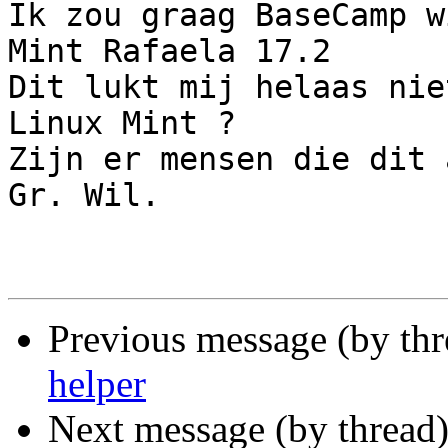
Ik zou graag BaseCamp w
Mint Rafaela 17.2

Dit lukt mij helaas nie
Linux Mint ?

Zijn er mensen die dit 
Gr. Wil.

Previous message (by th
helper
Next message (by thread