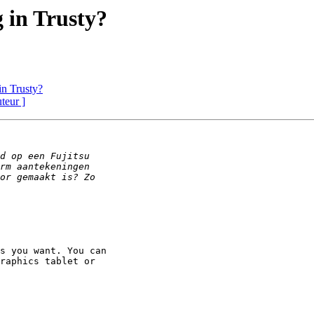
 in Trusty?
in Trusty?
uteur ]
s you want. You can

raphics tablet or
