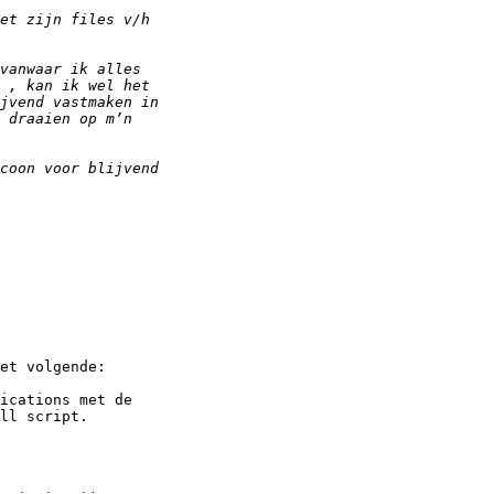
et volgende:

ications met de  

ll script.
