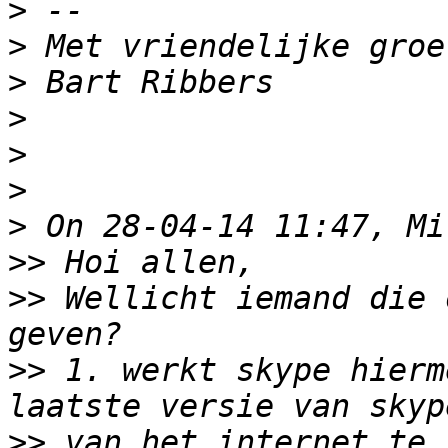
>
>
>
>
>
>
>
>>
>>
 Wellicht iemand die 
>>
 1. werkt skype hierm
>>