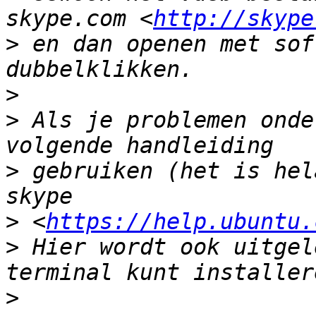
skype.com <
http://skype
>
 en dan openen met sof
>
>
 Als je problemen onde
>
 gebruiken (het is hel
>
 <
https://help.ubuntu.
>
 Hier wordt ook uitgel
>