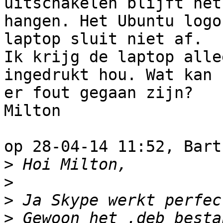
uitschakelen blijft het 
hangen. Het Ubuntu logo
laptop sluit niet af. 

Ik krijg de laptop alle
ingedrukt hou. Wat kan 

er fout gegaan zijn?

Milton

op 28-04-14 11:52, Bart
>
>
>
>
 Gewoon het .deb besta