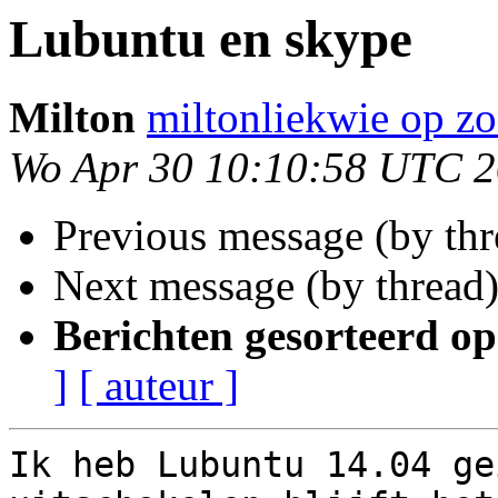
Lubuntu en skype
Milton
miltonliekwie op zo
Wo Apr 30 10:10:58 UTC 
Previous message (by th
Next message (by thread
Berichten gesorteerd op
]
[ auteur ]
Ik heb Lubuntu 14.04 ge