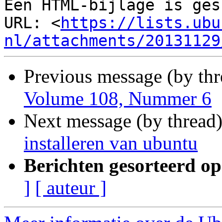
Een HTML-bijlage is ges
URL: <
https://lists.ubu
nl/attachments/20131129
Previous message (by th
Volume 108, Nummer 6
Next message (by thread
installeren van ubuntu
Berichten gesorteerd op
]
[ auteur ]