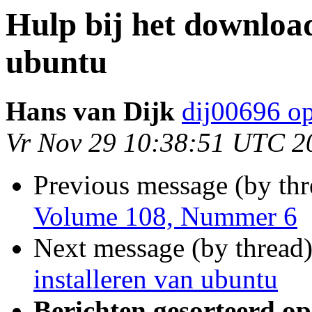
Hulp bij het download
ubuntu
Hans van Dijk
dij00696 op
Vr Nov 29 10:38:51 UTC 2
Previous message (by th
Volume 108, Nummer 6
Next message (by thread
installeren van ubuntu
Berichten gesorteerd op