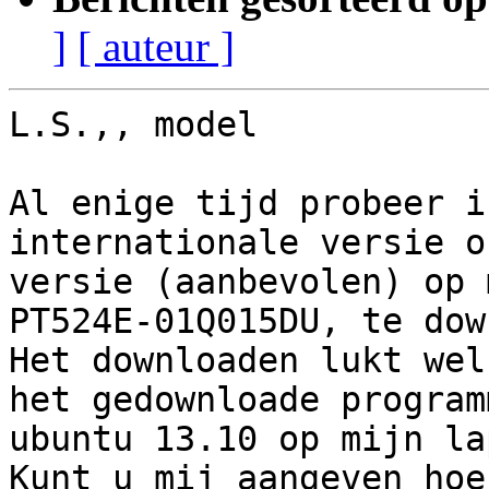
]
[ auteur ]
L.S.,, model

Al enige tijd probeer i
internationale versie o
versie (aanbevolen) op 
PT524E-01Q015DU, te dow
Het downloaden lukt wel
het gedownloade program
ubuntu 13.10 op mijn la
Kunt u mij aangeven hoe