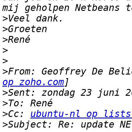
>
>
>
>
>
>
From: Geoffrey De Beli
op zoho.com
>
>
>
Cc: 
ubuntu-nl op lists
>