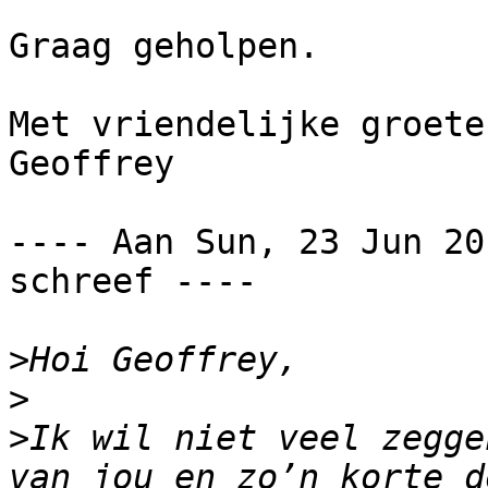
Graag geholpen.

Met vriendelijke groeten
Geoffrey

---- Aan Sun, 23 Jun 201
schreef ---- 

>
>
>
Ik wil niet veel zegge
van jou en zo’n korte d