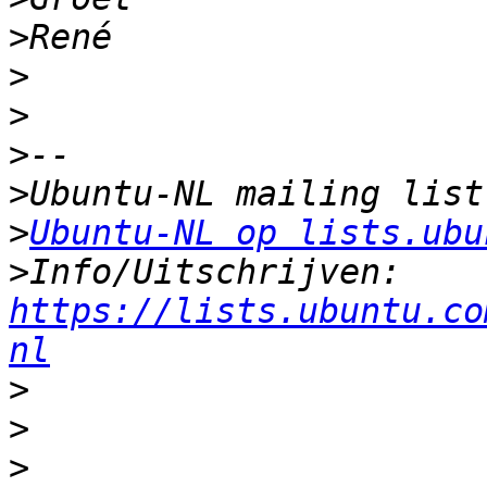
>
>
>
>
>
>
Ubuntu-NL op lists.ubu
>
Info/Uitschrijven: 
https://lists.ubuntu.co
nl
>
>
>