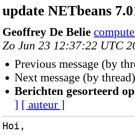
update NETbeans 7.0
Geoffrey De Belie
compute
Zo Jun 23 12:37:22 UTC 2
Previous message (by th
Next message (by thread
Berichten gesorteerd op
]
[ auteur ]
Hoi,
