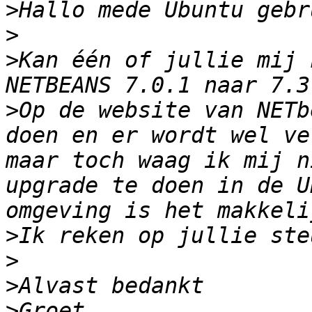
>
>
>
Kan één of jullie mij 
>
Op de website van NETb
doen en er wordt wel ve
maar toch waag ik mij n
upgrade te doen in de U
>
>
>
>