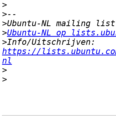
>
>
>
>
Ubuntu-NL op lists.ubu
>
Info/Uitschrijven: 
https://lists.ubuntu.co
nl
>
>