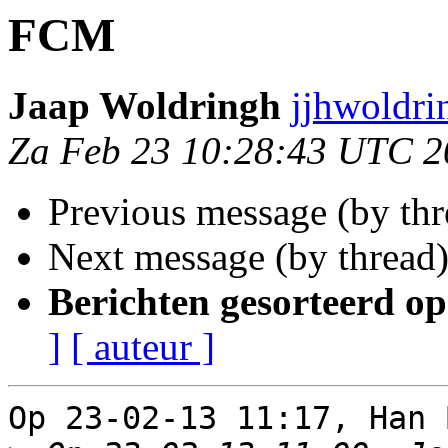
FCM
Jaap Woldringh
jjhwoldri
Za Feb 23 10:28:43 UTC 2
Previous message (by th
Next message (by thread
Berichten gesorteerd op
]
[ auteur ]
Op 23-02-13 11:17, Han 