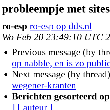
probleempje met site
ro-esp
ro-esp op dds.nl
Wo Feb 20 23:49:10 UTC 
Previous message (by th
op nabble, en is zo publi
Next message (by thread
wegener-kranten
Berichten gesorteerd op
]
[ auteur ]