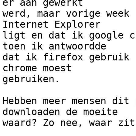
er aan gewerkt  

werd, maar vorige week 
Internet Explorer  

ligt en dat ik google c
toen ik antwoordde  

dat ik firefox gebruik 
chrome moest  

gebruiken.

Hebben meer mensen dit 
downloaden de moeite  

waard? Zo nee, waar zit
                         groetjes, Rona