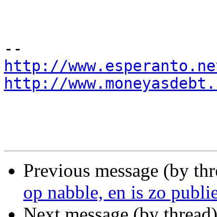
http://www.esperanto.ne
http://www.moneyasdebt.
Previous message (by th
op nabble, en is zo publi
Next message (by thread