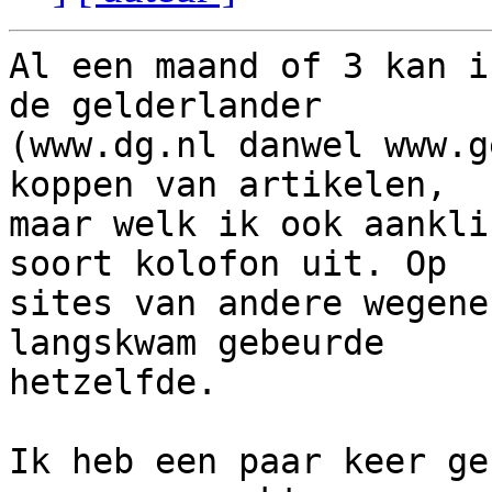
Al een maand of 3 kan i
de gelderlander  

(www.dg.nl danwel www.g
koppen van artikelen,  

maar welk ik ook aankli
soort kolofon uit. Op  

sites van andere wegene
langskwam gebeurde  

hetzelfde.

Ik heb een paar keer ge