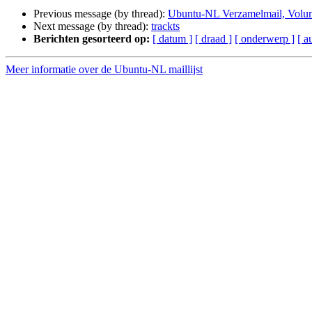
Previous message (by thread):
Ubuntu-NL Verzamelmail, Volu
Next message (by thread):
trackts
Berichten gesorteerd op:
[ datum ]
[ draad ]
[ onderwerp ]
[ a
Meer informatie over de Ubuntu-NL maillijst