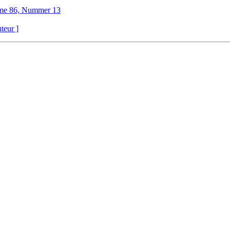
me 86, Nummer 13
uteur ]