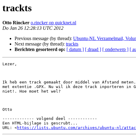
trackts
Otto Rincker
o.rincker op quicknet.nl
Do Jan 26 12:28:13 UTC 2012
Previous message (by thread):
Ubuntu-NL Verzamelmail, Volu
Next message (by thread):
trackts
Berichten gesorteerd op:
[ datum ]
[ draad ]
[ onderwerp ]
[ a
Lezer,

Ik heb een track gemaakt door middel van Afstand meten.
met extentie .GPX. Nu wil ik deze track inporteren in G
niet!. Hoe moet het wel?

Otto

------------- volgend deel ------------

Een HTML-bijlage is gescrubt...

URL: <
https://lists.ubuntu.com/archives/ubuntu-nl/attac