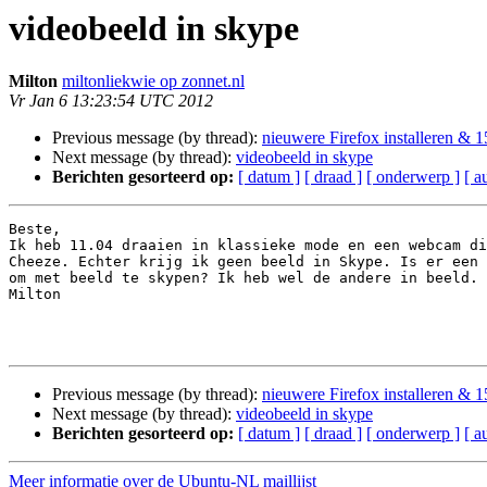
videobeeld in skype
Milton
miltonliekwie op zonnet.nl
Vr Jan 6 13:23:54 UTC 2012
Previous message (by thread):
nieuwere Firefox installeren &
Next message (by thread):
videobeeld in skype
Berichten gesorteerd op:
[ datum ]
[ draad ]
[ onderwerp ]
[ a
Beste,

Ik heb 11.04 draaien in klassieke mode en een webcam di
Cheeze. Echter krijg ik geen beeld in Skype. Is er een 
om met beeld te skypen? Ik heb wel de andere in beeld. 
Milton 

Previous message (by thread):
nieuwere Firefox installeren &
Next message (by thread):
videobeeld in skype
Berichten gesorteerd op:
[ datum ]
[ draad ]
[ onderwerp ]
[ a
Meer informatie over de Ubuntu-NL maillijst