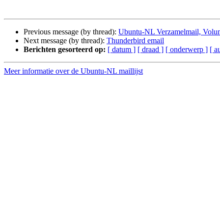
Previous message (by thread):
Ubuntu-NL Verzamelmail, Volu
Next message (by thread):
Thunderbird email
Berichten gesorteerd op:
[ datum ]
[ draad ]
[ onderwerp ]
[ a
Meer informatie over de Ubuntu-NL maillijst