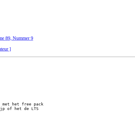
me 89, Nummer 9
uteur ]
 met het free pack
