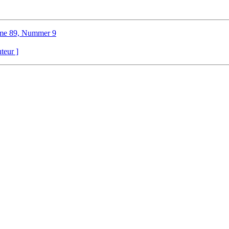
me 89, Nummer 9
uteur ]