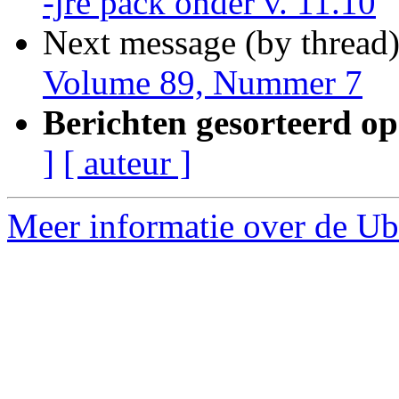
-jre pack onder v. 11.10
Next message (by thread
Volume 89, Nummer 7
Berichten gesorteerd op
]
[ auteur ]
Meer informatie over de Ub