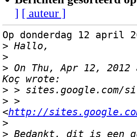
]
[ auteur ]
Op donderdag 12 april 2
>
>
>
 On Thu, Apr 12, 2012 
>
>
 > 
<
http://sites.google.co
>
>
 Bedankt, dit is een g