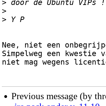
>
>
>
Nee, niet een onbegrijp
Simpelweg een kwestie v
niet mag wegens licenti
Previous message (by th