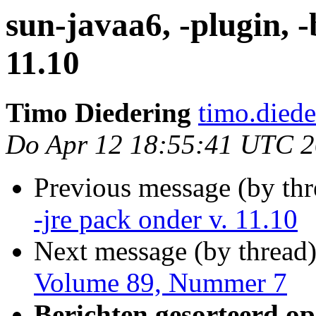
sun-javaa6, -plugin, -
11.10
Timo Diedering
timo.diede
Do Apr 12 18:55:41 UTC 
Previous message (by th
-jre pack onder v. 11.10
Next message (by thread
Volume 89, Nummer 7
Berichten gesorteerd op