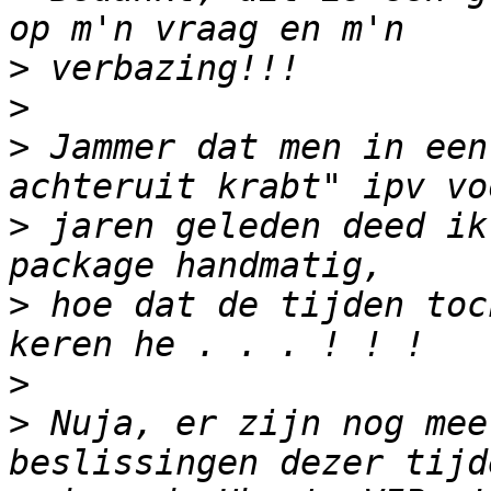
>
>
>
 Jammer dat men in een
>
 jaren geleden deed ik
>
 hoe dat de tijden toc
>
>
 Nuja, er zijn nog mee