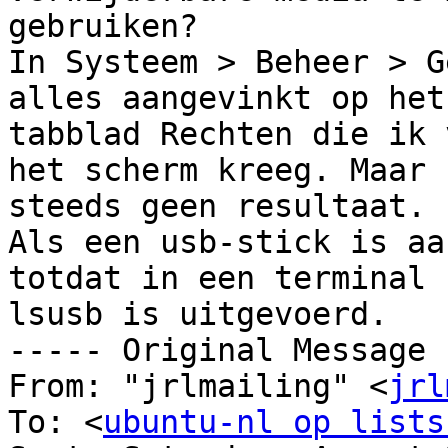
gebruiken?

In Systeem > Beheer > G
alles aangevinkt op het 
tabblad Rechten die ik 
het scherm kreeg. Maar n
steeds geen resultaat.

Als een usb-stick is aa
totdat in een terminal 

lsusb is uitgevoerd.

----- Original Message 
From: "jrlmailing" <
jrl
To: <
ubuntu-nl op lists