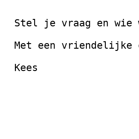
  Stel je vraag en wie weet...

  Met een vriendelijke groet,

  Kees
