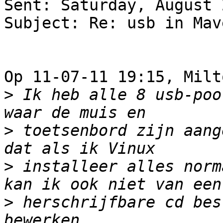
Sent: Saturday, August 
Subject: Re: usb in Mav
Op 11-07-11 19:15, Milt
>
 Ik heb alle 8 usb-poo
>
 toetsenbord zijn aang
>
 installeer alles norm
>
 herschrijfbare cd bes