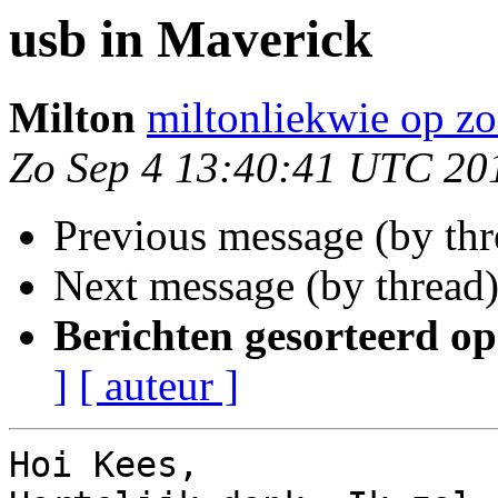
usb in Maverick
Milton
miltonliekwie op zo
Zo Sep 4 13:40:41 UTC 20
Previous message (by th
Next message (by thread
Berichten gesorteerd op
]
[ auteur ]
Hoi Kees,
