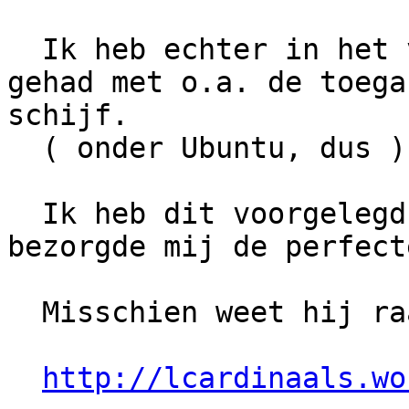
  Ik heb echter in het verleden ook problemen 
gehad met o.a. de toega
schijf.

  ( onder Ubuntu, dus )

  Ik heb dit voorgelegd aan Leo Cardinaals. Hij 
bezorgde mij de perfect
  Misschien weet hij raad:

http://lcardinaals.wo