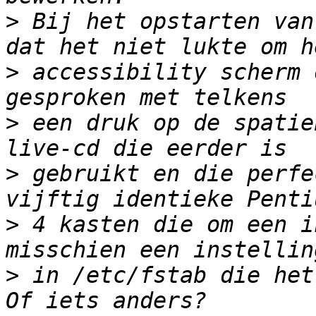
>
 Bij het opstarten van
>
 accessibility scherm 
>
 een druk op de spatie
>
 gebruikt en die perfe
>
 4 kasten die om een i
>
 in /etc/fstab die het