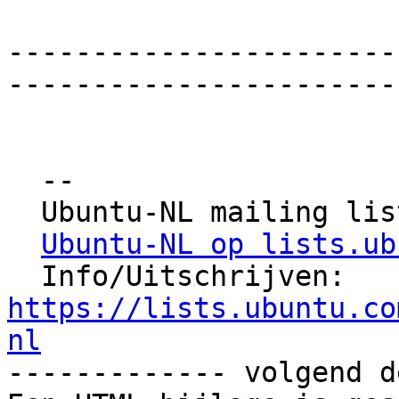
-----------------------
-----------------------
  -- 

  Ubuntu-NL mailing list

Ubuntu-NL op lists.ub
  Info/Uitschrijven: 
https://lists.ubuntu.co
nl

------------- volgend d