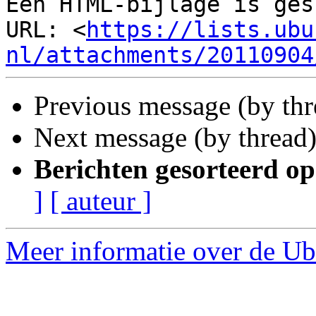
Een HTML-bijlage is ges
URL: <
https://lists.ubu
nl/attachments/20110904
Previous message (by th
Next message (by thread
Berichten gesorteerd op
]
[ auteur ]
Meer informatie over de Ub