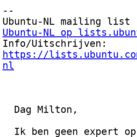
-- 

Ubuntu-NL op lists.ubun

Info/Uitschrijven: 
https://lists.ubuntu.co
nl
  Dag Milton,

  Ik ben geen expert op Linuxgebied. 
