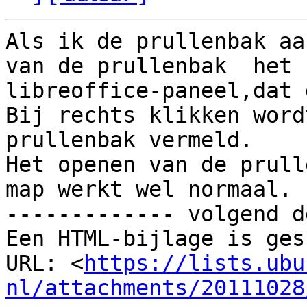
Als ik de prullenbak aa
van de prullenbak  het

libreoffice-paneel,dat 
Bij rechts klikken word
prullenbak vermeld.

Het openen van de prull
map werkt wel normaal.

------------- volgend d
Een HTML-bijlage is ges
URL: <
https://lists.ubu
nl/attachments/20111028