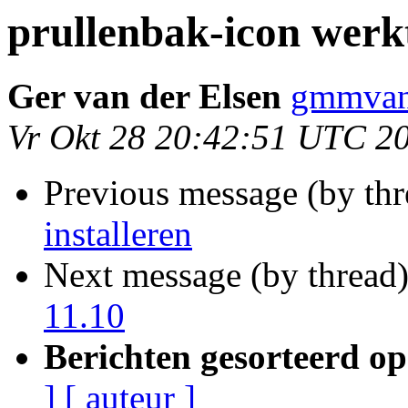
prullenbak-icon werkt
Ger van der Elsen
gmmvand
Vr Okt 28 20:42:51 UTC 2
Previous message (by th
installeren
Next message (by thread
11.10
Berichten gesorteerd op
]
[ auteur ]