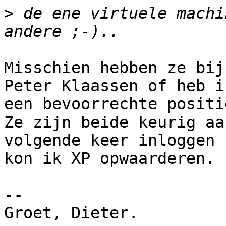
>
 de ene virtuele machi
Misschien hebben ze bij
Peter Klaassen of heb ik
een bevoorrechte positi
Ze zijn beide keurig aa
volgende keer inloggen

kon ik XP opwaarderen.

-- 

Groet, Dieter.
