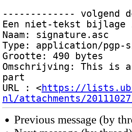
------------- volgend d
Een niet-tekst bijlage 
Naam: signature.asc

Type: application/pgp-s
Grootte: 490 bytes

Omschrijving: This is a
part

URL : <
https://lists.ub
nl/attachments/20111027
Previous message (by th