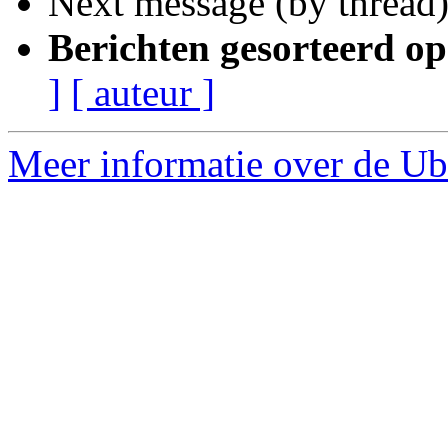
Next message (by thread
Berichten gesorteerd op
]
[ auteur ]
Meer informatie over de Ub