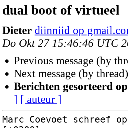
dual boot of virtueel
Dieter
diinniid op gmail.c
Do Okt 27 15:46:46 UTC 2
Previous message (by th
Next message (by thread
Berichten gesorteerd op
]
[ auteur ]
Marc Coevoet schreef op