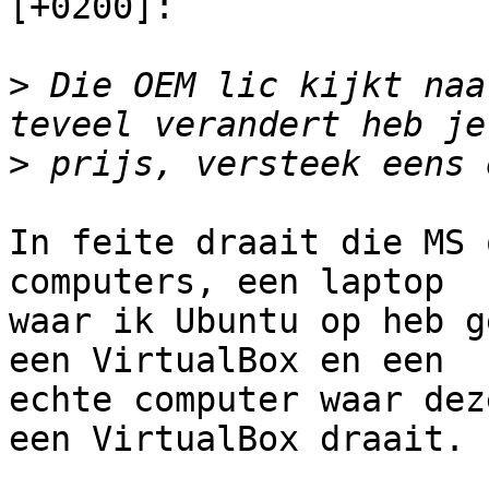
[+0200]:

>
 Die OEM lic kijkt naa
>
In feite draait die MS 
computers, een laptop

waar ik Ubuntu op heb g
een VirtualBox en een

echte computer waar dez
een VirtualBox draait.
