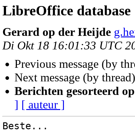
LibreOffice database
Gerard op der Heijde
g.he
Di Okt 18 16:01:33 UTC 2
Previous message (by th
Next message (by thread
Berichten gesorteerd op
]
[ auteur ]
Beste...
