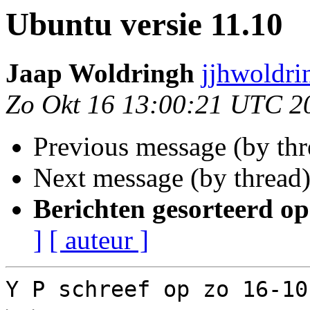
Ubuntu versie 11.10
Jaap Woldringh
jjhwoldri
Zo Okt 16 13:00:21 UTC 2
Previous message (by th
Next message (by thread
Berichten gesorteerd op
]
[ auteur ]
Y P schreef op zo 16-10