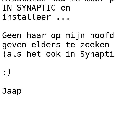
IN SYNAPTIC en

installeer ...

Geen haar op mijn hoofd
geven elders te zoeken

(als het ook in Synapti
:
Jaap
