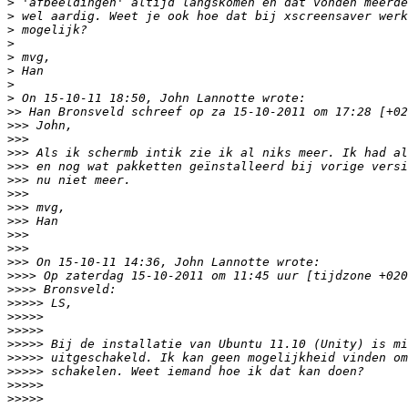
>
>
>
>
>
>
>
>
>>
>>>
>>>
>>>
>>>
>>>
>>>
>>>
>>>
>>>
>>>
>>>
>>>>
>>>>
>>>>>
>>>>>
>>>>>
>>>>>
>>>>>
>>>>>
>>>>>
>>>>>