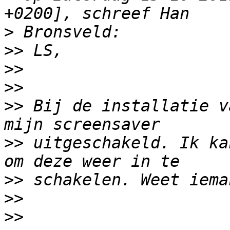
>
>>
>>
>>
>>
 Bij de installatie v
>>
 uitgeschakeld. Ik ka
>>
>>
>>