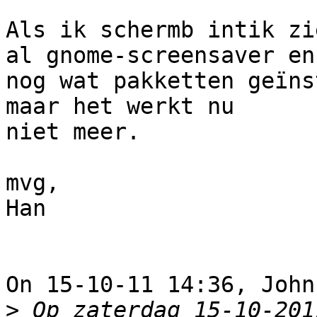
Als ik schermb intik zi
al gnome-screensaver en 
nog wat pakketten geïns
maar het werkt nu 

niet meer.

mvg,

Han

On 15-10-11 14:36, John
>
 Op zaterdag 15-10-201