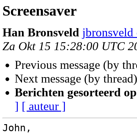
Screensaver
Han Bronsveld
jbronsveld
Za Okt 15 15:28:00 UTC 2
Previous message (by th
Next message (by thread
Berichten gesorteerd op
]
[ auteur ]
John,
