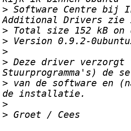
>
 Software Centre bij I
>
>
>
>
 Deze driver verzorgt 
>
 van de software en (n
>
>