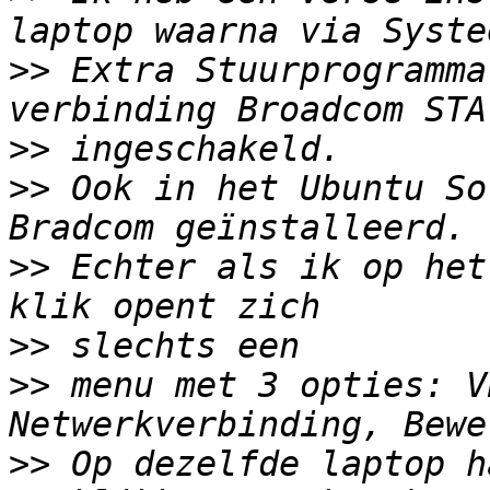
>>
 Extra Stuurprogramma
>>
>>
 Ook in het Ubuntu So
>>
 Echter als ik op het
>>
>>
 menu met 3 opties: V
>>
 Op dezelfde laptop h