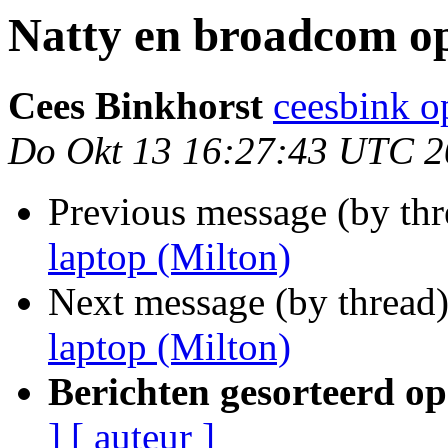
Natty en broadcom op
Cees Binkhorst
ceesbink op
Do Okt 13 16:27:43 UTC 2
Previous message (by th
laptop (Milton)
Next message (by thread
laptop (Milton)
Berichten gesorteerd op
]
[ auteur ]