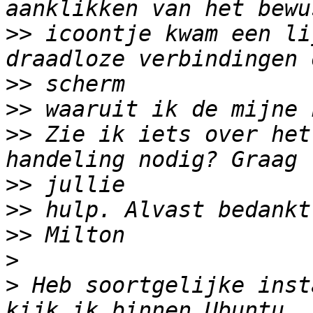
>>
 icoontje kwam een li
>>
>>
>>
 Zie ik iets over het
>>
>>
>>
>
>
 Heb soortgelijke inst