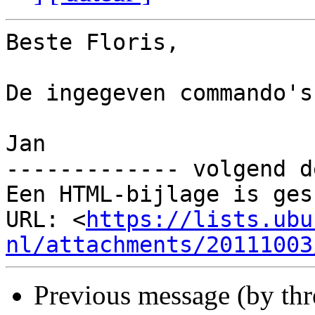
Beste Floris,

De ingegeven commando's
Jan

------------- volgend d
Een HTML-bijlage is ges
URL: <
https://lists.ubu
nl/attachments/20111003
Previous message (by thr