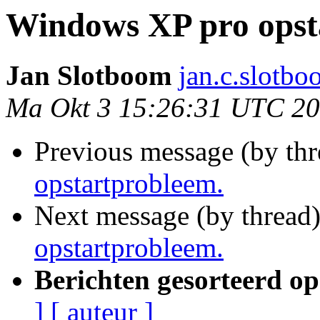
Windows XP pro opst
Jan Slotboom
jan.c.slotbo
Ma Okt 3 15:26:31 UTC 2
Previous message (by thr
opstartprobleem.
Next message (by thread
opstartprobleem.
Berichten gesorteerd op
]
[ auteur ]