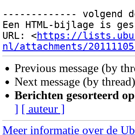
------------- volgend d
Een HTML-bijlage is ges
URL: <
https://lists.ubu
nl/attachments/20111105
Previous message (by th
Next message (by thread
Berichten gesorteerd op
]
[ auteur ]
Meer informatie over de Ub