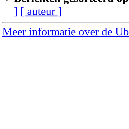
]
[ auteur ]
Meer informatie over de Ub