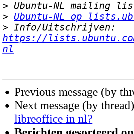
>
>
Ubuntu-NL op lists.ub
>
 Info/Uitschrijven: 
https://lists.ubuntu.co
nl
Previous message (by th
Next message (by thread
libreoffice in nl?
Berichten gesorteerd op