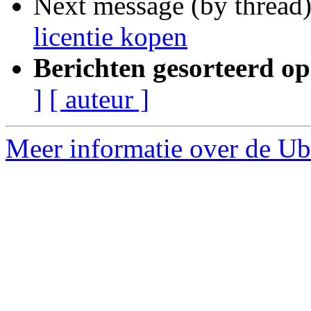
Next message (by thread
licentie kopen
Berichten gesorteerd op
]
[ auteur ]
Meer informatie over de Ub