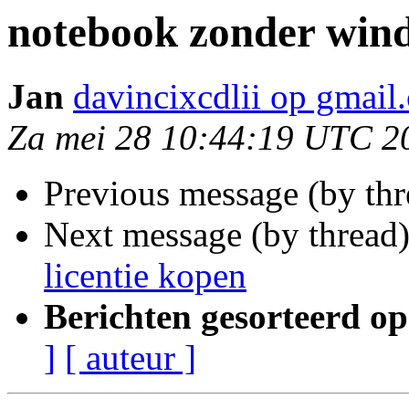
notebook zonder wind
Jan
davincixcdlii op gmail
Za mei 28 10:44:19 UTC 2
Previous message (by th
Next message (by thread
licentie kopen
Berichten gesorteerd op
]
[ auteur ]