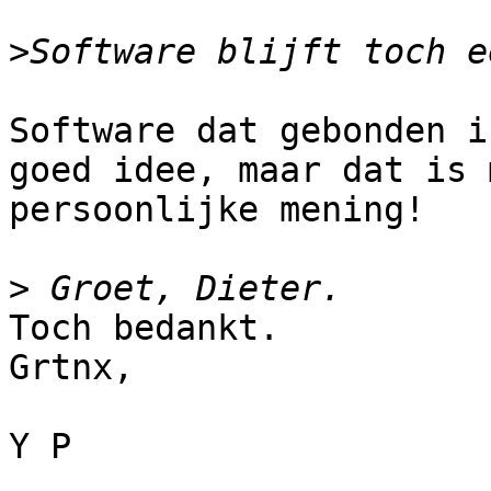
>
Software dat gebonden i
goed idee, maar dat is m
persoonlijke mening! 

>
Toch bedankt.

Grtnx,

Y P 
