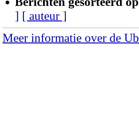
Berichten gesorteerd op
]
[ auteur ]
Meer informatie over de Ub