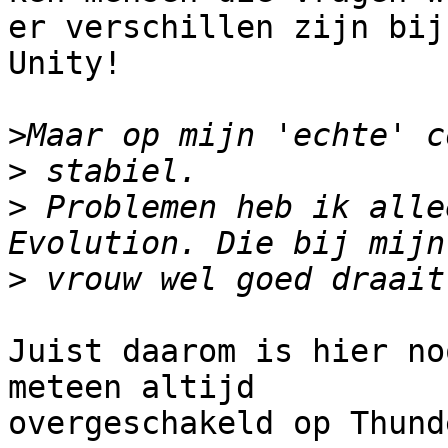
er verschillen zijn bij
Unity! 

>
>
>
 Problemen heb ik alle
>
Juist daarom is hier no
meteen altijd

overgeschakeld op Thund