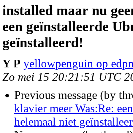
installed maar nu ge
een geïnstalleerde Ub
geïnstalleerd!
Y P
yellowpenguin op edpn
Zo mei 15 20:21:51 UTC 2
Previous message (by th
klavier meer Was:Re: een
helemaal niet geïnstallee