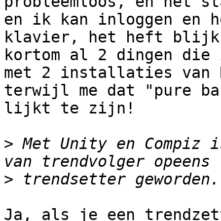
probleemloos, en het st
en ik kan inloggen en he
klavier, het heft blijk
kortom al 2 dingen die i
met 2 installaties van 
terwijl me dat "pure bas
lijkt te zijn! 

>
 Met Unity en Compiz i
>
Ja, als je een trendzet