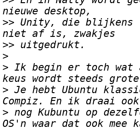
>>
 Unity, die blijkens 
>>
>
>
 Ik begin er toch wat 
>
 Je hebt Ubuntu klassi
>
 nog Kubuntu op dezelf