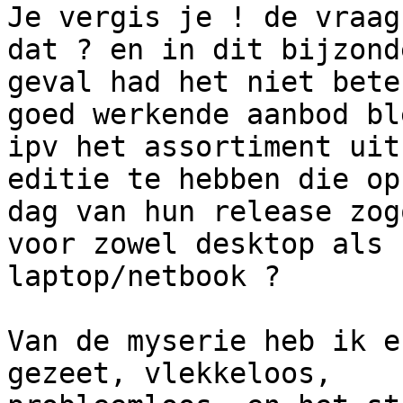
Je vergis je ! de vraag
dat ? en in dit bijzonde
geval had het niet bete
goed werkende aanbod ble
ipv het assortiment uit
editie te hebben die op 
dag van hun release zog
voor zowel desktop als

laptop/netbook ?

Van de myserie heb ik e
gezeet, vlekkeloos,
