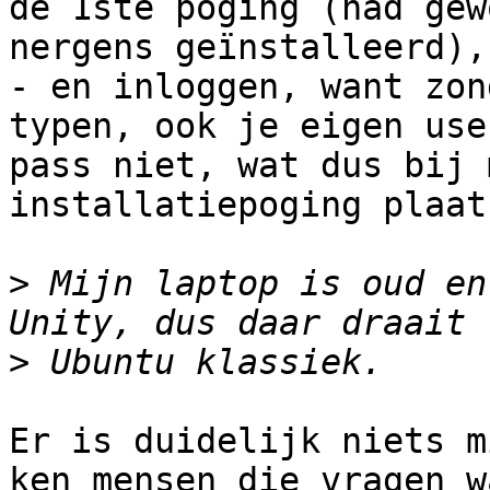
de 1ste poging (had gewo
nergens geïnstalleerd),

- en inloggen, want zon
typen, ook je eigen user
pass niet, wat dus bij 
installatiepoging plaat
>
 Mijn laptop is oud en
>
Er is duidelijk niets m
ken mensen die vragen wa