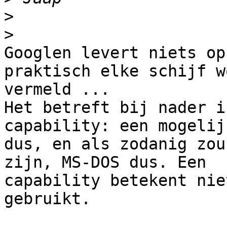
>
>
Googlen levert niets op
praktisch elke schijf wo
vermeld ...

Het betreft bij nader i
capability: een mogelij
dus, en als zodanig zou
zijn, MS-DOS dus. Een

capability betekent nie
gebruikt.
