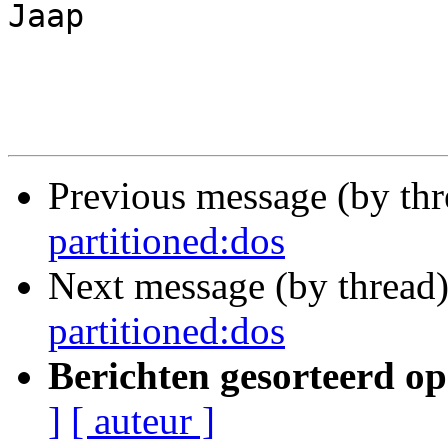
Jaap

Previous message (by th
partitioned:dos
Next message (by thread
partitioned:dos
Berichten gesorteerd op
]
[ auteur ]