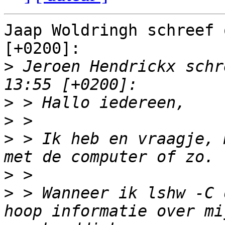
Jaap Woldringh schreef 
[+0200]:

>
 Jeroen Hendrickx schr
>
>
>
 > Ik heb en vraagje, 
>
>
 > Wanneer ik lshw -C 