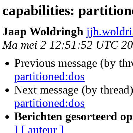
capabilities: partitio
Jaap Woldringh
jjh.woldr
Ma mei 2 12:51:52 UTC 2
Previous message (by th
partitioned:dos
Next message (by thread
partitioned:dos
Berichten gesorteerd op
]
[ auteur ]