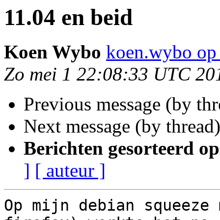
11.04 en beid
Koen Wybo
koen.wybo op 
Zo mei 1 22:08:33 UTC 20
Previous message (by th
Next message (by thread
Berichten gesorteerd op
]
[ auteur ]
Op mijn debian squeeze 