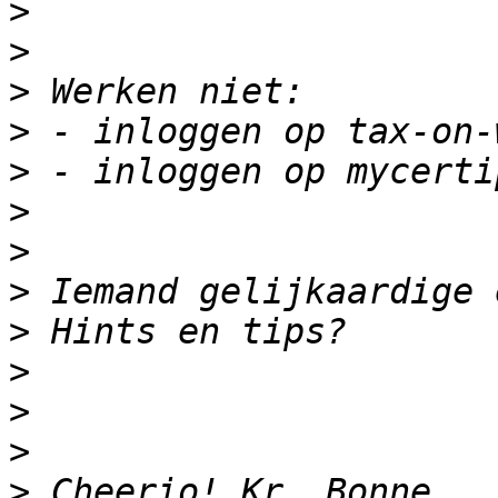
>
>
>
>
>
>
>
>
>
>
>
>
>