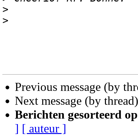
>
>
Previous message (by th
Next message (by thread
Berichten gesorteerd op
]
[ auteur ]